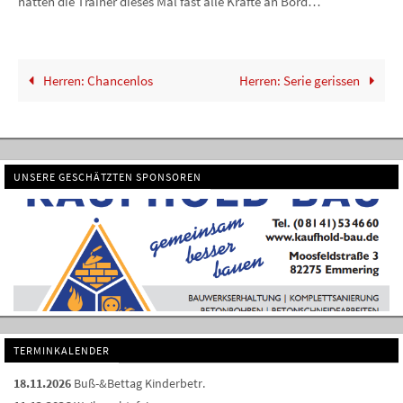
hatten die Trainer dieses Mal fast alle Kräfte an Bord…
Herren: Chancenlos
Herren: Serie gerissen
UNSERE GESCHÄTZTEN SPONSOREN
TERMINKALENDER
18.11.2026
Buß-&Bettag Kinderbetr.