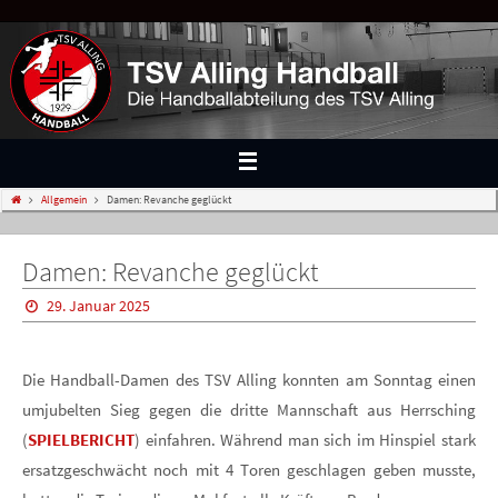
Allgemein
Damen: Revanche geglückt
Damen: Revanche geglückt
29. Januar 2025
Die Handball-Damen des TSV Alling konnten am Sonntag einen
umjubelten Sieg gegen die dritte Mannschaft aus Herrsching
(
SPIELBERICHT
) einfahren. Während man sich im Hinspiel stark
ersatzgeschwächt noch mit 4 Toren geschlagen geben musste,