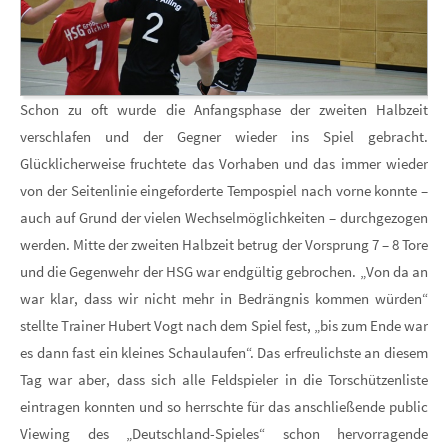
Schon zu oft wurde die Anfangsphase der zweiten Halbzeit
verschlafen und der Gegner wieder ins Spiel gebracht.
Glücklicherweise fruchtete das Vorhaben und das immer wieder
von der Seitenlinie eingeforderte Tempospiel nach vorne konnte –
auch auf Grund der vielen Wechselmöglichkeiten – durchgezogen
werden. Mitte der zweiten Halbzeit betrug der Vorsprung 7 – 8 Tore
und die Gegenwehr der HSG war endgültig gebrochen. „Von da an
war klar, dass wir nicht mehr in Bedrängnis kommen würden“
stellte Trainer Hubert Vogt nach dem Spiel fest, „bis zum Ende war
es dann fast ein kleines Schaulaufen“. Das erfreulichste an diesem
Tag war aber, dass sich alle Feldspieler in die Torschützenliste
eintragen konnten und so herrschte für das anschließende public
Viewing des „Deutschland-Spieles“ schon hervorragende