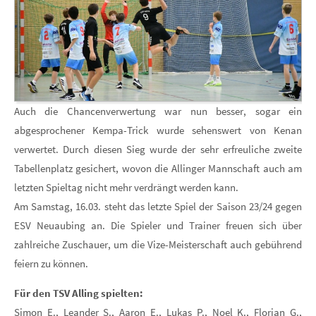
Auch die Chancenverwertung war nun besser, sogar ein
abgesprochener Kempa-Trick wurde sehenswert von Kenan
verwertet. Durch diesen Sieg wurde der sehr erfreuliche zweite
Tabellenplatz gesichert, wovon die Allinger Mannschaft auch am
letzten Spieltag nicht mehr verdrängt werden kann.
Am Samstag, 16.03. steht das letzte Spiel der Saison 23/24 gegen
ESV Neuaubing an. Die Spieler und Trainer freuen sich über
zahlreiche Zuschauer, um die Vize-Meisterschaft auch gebührend
feiern zu können.
Für den TSV Alling spielten:
Simon E., Leander S., Aaron E., Lukas P., Noel K., Florian G.,