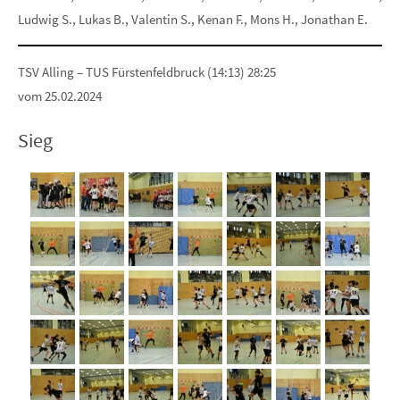
Ludwig S., Lukas B., Valentin S., Kenan F., Mons H., Jonathan E.
TSV Alling – TUS Fürstenfeldbruck (14:13) 28:25
vom 25.02.2024
Sieg