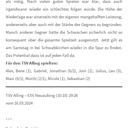
als nötig. Nach vielen guten Spielen war klar, dass auch
irgendwann wieder ein schlechtes folgen würde. Die Höhe der
Niederlage war einerseits mit der eigenen mangehalften Leistung,
andererseits aber auch mit der Stärke des Gegners zu begründen.
Manch anderer Gegner hätte die Schwächen sicherlich nicht so
konsequent über die gesamte Spielzeit ausgenutzt. Jetzt gilt es
am Samstag in bei Schwabkirchen wieder in die Spur zu finden.
Das Potential dazu ist auf jeden Fall da.
Für den TSV Alling spielten:
Alex, Bene (1), Gabriel, Jonathan (6/2), Joni (2), Julius, Leo (5),
Maxi (6/1), Moritz (2/1), Nicole (1), Sebastian (2)
TSV Alling – ESV Neuaubing (10:10) 29:26
vom 16.03.2024
…