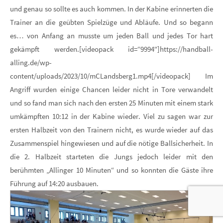
und genau so sollte es auch kommen. In der Kabine erinnerten die
Trainer an die geübten Spielzüge und Abläufe. Und so begann
es… von Anfang an musste um jeden Ball und jedes Tor hart
gekämpft werden.[videopack id=“9994″]https://handball-
alling.de/wp-
content/uploads/2023/10/mCLandsberg1.mp4[/videopack] Im
Angriff wurden einige Chancen leider nicht in Tore verwandelt
und so fand man sich nach den ersten 25 Minuten mit einem stark
umkämpften 10:12 in der Kabine wieder. Viel zu sagen war zur
ersten Halbzeit von den Trainern nicht, es wurde wieder auf das
Zusammenspiel hingewiesen und auf die nötige Ballsicherheit. In
die 2. Halbzeit starteten die Jungs jedoch leider mit den
berühmten „Allinger 10 Minuten“ und so konnten die Gäste ihre
Führung auf 14:20 ausbauen.