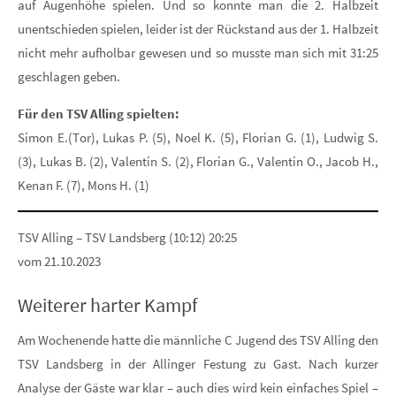
auf Augenhöhe spielen. Und so konnte man die 2. Halbzeit
unentschieden spielen, leider ist der Rückstand aus der 1. Halbzeit
nicht mehr aufholbar gewesen und so musste man sich mit 31:25
geschlagen geben.
Für den TSV Alling spielten:
Simon E.(Tor), Lukas P. (5), Noel K. (5), Florian G. (1), Ludwig S.
(3), Lukas B. (2), Valentin S. (2), Florian G., Valentin O., Jacob H.,
Kenan F. (7), Mons H. (1)
TSV Alling – TSV Landsberg (10:12) 20:25
vom 21.10.2023
Weiterer harter Kampf
Am Wochenende hatte die männliche C Jugend des TSV Alling den
TSV Landsberg in der Allinger Festung zu Gast. Nach kurzer
Analyse der Gäste war klar – auch dies wird kein einfaches Spiel –