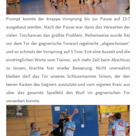
Prompt konnte der knappe Vorsprung bis zur Pause auf 13:7
ausgebaut werden. Nach der Pause war dann das Verwerten der
vielen Torchancen das größte Problem. Reihenweise wurde frei
vor dem Tor der gegnerische Torwart regelrecht „abgeschossen“
und so schmolz der Vorsprung auf 5 Tore. Erst eine Auszeit und die
eindringlichen Worte vom Trainer, sich mehr Zeit beim Abschluss
zu lassen, brachte hier wieder Besserung. Nicht unerwähnt
bleiben darf das Tor unseres Schlussmannes Simon, der den
leeren Kasten des Gegners ausnutzte und vom eigenen Kreis aus
über das gesamte Spielfeld den Wurf im gegnerischen Tor
versenken konnte.