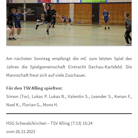
Am nächsten Sonntag empfängt die mC zum letzten Spiel des
Jahres die Spielgemeinschaft Eintracht Dachau-Karlsfeld. Die
Mannschaft freut sich auf viele Zuschauer.
Für den TSV Alling spielten:
Simon (Tor), Lukas P. Lukas B., Valentin S., Leander S., Kenan F.,
Noel K., Florian G., Mons H.
HSG Schwab/kirchen – TSV Alling (7:13) 15:24
vom 26.11.2023