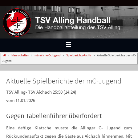
Mannschaften
männliche C-Jugend
Spielberichts-Archiv
Aktuelle Spielberichte der mC-
Jugend
Aktuelle Spielberichte der mC-Jugend
TSV Alling- TSV Aichach 25:50 (14:24)
vom 11.01.2026
Gegen Tabellenführer überfordert
Eine deftige Klatsche musste die Allinger C- Jugend zum
Rückrundenauftakt gegen die Gäste aus Aichach hinnehmen. Mit