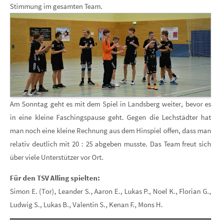
Stimmung im gesamten Team.
Am Sonntag geht es mit dem Spiel in Landsberg weiter, bevor es
in eine kleine Faschingspause geht. Gegen die Lechstädter hat
man noch eine kleine Rechnung aus dem Hinspiel offen, dass man
relativ deutlich mit 20 : 25 abgeben musste. Das Team freut sich
über viele Unterstützer vor Ort.
Für den TSV Alling spielten:
Simon E. (Tor), Leander S., Aaron E., Lukas P., Noel K., Florian G.,
Ludwig S., Lukas B., Valentin S., Kenan F., Mons H.