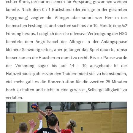
echter Krimi, der nur mit einem Tor Vorsprung gewonnen werden
konnte. Nach dem 0 : 1 Rückstand (der einzige in der gesamten
Begegnung) zeigten die Allinger aber sofort wer Herr in der
heimischen Festung ist und spielten sich bis zur 10. Minute eine 5:2
Führung heraus. Lediglich die sehr offensive Verteidigung der HSG
bereitete dem Angriffsspiel der Allinger in der Anfangsphase
kleinere Schwierigkeiten, aber je länger das Spiel dauerte, umso
besser kamen die Hausherren damit zu recht. Bis zur Pause wurde
der Vorsprung sogar bis auf 14 : 10 ausgebaut. In der
Halbzeitpause gab es von den Trainern nicht viel zu beanstanden,
viel mehr galt es die Konzentration für die zweiten 25 Minuten
hoch zu halten und nicht in eine gewisse „Selbstgefälligkeit“ zu
verfallen.