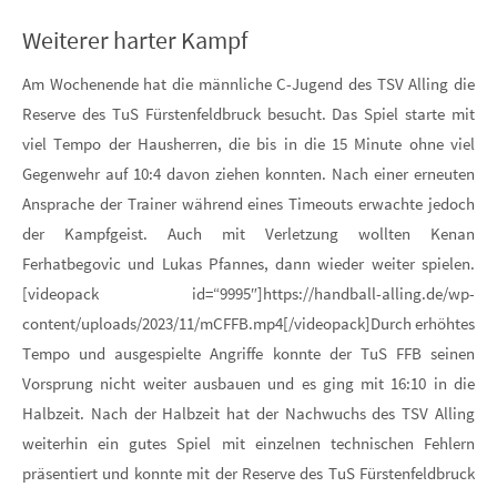
Weiterer harter Kampf
Am Wochenende hat die männliche C-Jugend des TSV Alling die
Reserve des TuS Fürstenfeldbruck besucht. Das Spiel starte mit
viel Tempo der Hausherren, die bis in die 15 Minute ohne viel
Gegenwehr auf 10:4 davon ziehen konnten. Nach einer erneuten
Ansprache der Trainer während eines Timeouts erwachte jedoch
der Kampfgeist. Auch mit Verletzung wollten Kenan
Ferhatbegovic und Lukas Pfannes, dann wieder weiter spielen.
[videopack id=“9995″]https://handball-alling.de/wp-
content/uploads/2023/11/mCFFB.mp4[/videopack]Durch erhöhtes
Tempo und ausgespielte Angriffe konnte der TuS FFB seinen
Vorsprung nicht weiter ausbauen und es ging mit 16:10 in die
Halbzeit. Nach der Halbzeit hat der Nachwuchs des TSV Alling
weiterhin ein gutes Spiel mit einzelnen technischen Fehlern
präsentiert und konnte mit der Reserve des TuS Fürstenfeldbruck