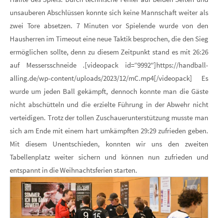
unsauberen Abschlüssen konnte sich keine Mannschaft weiter als
zwei Tore absetzen. 7 Minuten vor Spielende wurde von den
Hausherren im Timeout eine neue Taktik besprochen, die den Sieg
ermöglichen sollte, denn zu diesem Zeitpunkt stand es mit 26:26
auf Messersschneide .[videopack id=“9992″]https://handball-
alling.de/wp-content/uploads/2023/12/mC.mp4[/videopack] Es
wurde um jeden Ball gekämpft, dennoch konnte man die Gäste
nicht abschütteln und die erzielte Führung in der Abwehr nicht
verteidigen. Trotz der tollen Zuschauerunterstützung musste man
sich am Ende mit einem hart umkämpften 29:29 zufrieden geben.
Mit diesem Unentschieden, konnten wir uns den zweiten
Tabellenplatz weiter sichern und können nun zufrieden und
entspannt in die Weihnachtsferien starten.