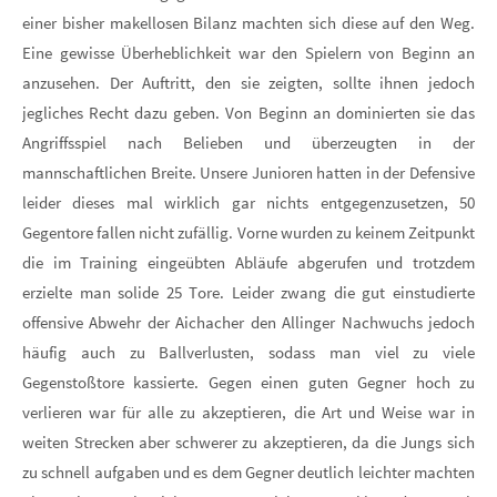
einer bisher makellosen Bilanz machten sich diese auf den Weg.
Eine gewisse Überheblichkeit war den Spielern von Beginn an
anzusehen. Der Auftritt, den sie zeigten, sollte ihnen jedoch
jegliches Recht dazu geben. Von Beginn an dominierten sie das
Angriffsspiel nach Belieben und überzeugten in der
mannschaftlichen Breite. Unsere Junioren hatten in der Defensive
leider dieses mal wirklich gar nichts entgegenzusetzen, 50
Gegentore fallen nicht zufällig. Vorne wurden zu keinem Zeitpunkt
die im Training eingeübten Abläufe abgerufen und trotzdem
erzielte man solide 25 Tore. Leider zwang die gut einstudierte
offensive Abwehr der Aichacher den Allinger Nachwuchs jedoch
häufig auch zu Ballverlusten, sodass man viel zu viele
Gegenstoßtore kassierte. Gegen einen guten Gegner hoch zu
verlieren war für alle zu akzeptieren, die Art und Weise war in
weiten Strecken aber schwerer zu akzeptieren, da die Jungs sich
zu schnell aufgaben und es dem Gegner deutlich leichter machten