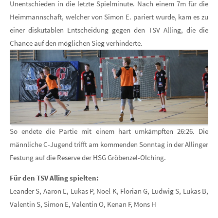
Unentschieden in die letzte Spielminute. Nach einem 7m für die
Heimmannschaft, welcher von Simon E. pariert wurde, kam es zu
einer diskutablen Entscheidung gegen den TSV Alling, die die
Chance auf den möglichen Sieg verhinderte.
So endete die Partie mit einem hart umkämpften 26:26. Die
männliche C-Jugend trifft am kommenden Sonntag in der Allinger
Festung auf die Reserve der HSG Gröbenzel-Olching.
Für den TSV Alling spielten:
Leander S, Aaron E, Lukas P, Noel K, Florian G, Ludwig S, Lukas B,
Valentin S, Simon E, Valentin O, Kenan F, Mons H