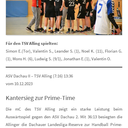
Für den TSV Alling spielten:
Simon E.(Tor), Valentin S., Leander S. (1), Noel K. (11), Florian G.
(1), Mons H. (6), Ludwig S. (9/1), Jonathan E.(1), Valentin O.
ASV Dachau II – TSV Alling (7:16) 13:36
vom 10.12.2023
Kantersieg zur Prime-Time
Die mC des TSV Alling zeigt ein starke Leistung beim
Auswärtsspiel gegen den ASV Dachau 2. Mit 36:13 besiegten die
Allinger die Dachauer Landesliga-Reserve zur Handball Prime-