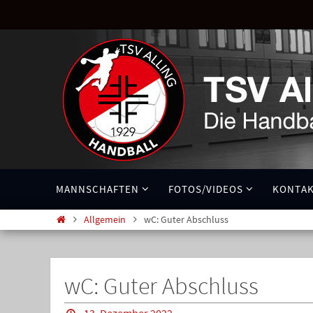
MANNSCHAFTEN
FOTOS/VIDEOS
KONTA
Allgemein
wC: Guter Abschluss
wC: Guter Abschluss