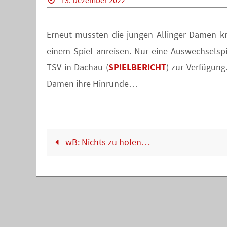
13. Dezember 2022
Erneut mussten die jungen Allinger Damen kr
einem Spiel anreisen. Nur eine Auswechselsp
TSV in Dachau (
SPIELBERICHT
) zur Verfügung
Damen ihre Hinrunde…
wB: Nichts zu holen…