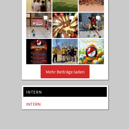
Mehr Beiträge laden
INTERN
INTERN