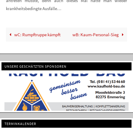
antreten musste, denn auch dieses Mal hatte man wieder
krankheitsbedingte Ausfälle…
wC: Rumpftruppe kämpft
wB: Kaum-Personal-Sieg
UNSERE GESCHÄTZTEN SPONSOREN
TERMINKALENDER