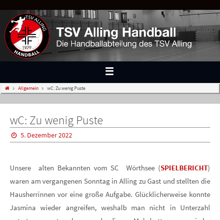
Allgemein
wC: Zu wenig Puste
wC: Zu wenig Puste
5. Dezember 2022
Unsere alten Bekannten vom SC Wörthsee (
SPIELBERICHT
)
waren am vergangenen Sonntag in Alling zu Gast und stellten die
Hausherrinnen vor eine große Aufgabe. Glücklicherweise konnte
Jasmina wieder angreifen, weshalb man nicht in Unterzahl