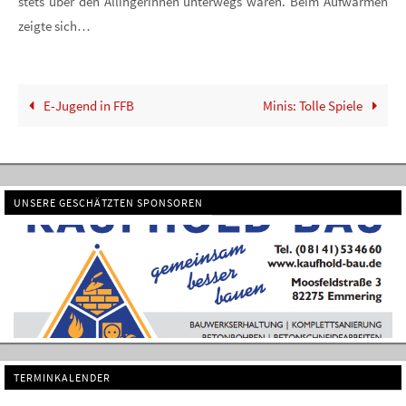
stets über den Allingerinnen unterwegs waren. Beim Aufwärmen
zeigte sich…
E-Jugend in FFB
Minis: Tolle Spiele
UNSERE GESCHÄTZTEN SPONSOREN
TERMINKALENDER