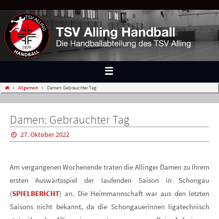
Allgemein
Damen: Gebrauchter Tag
Damen: Gebrauchter Tag
27. Oktober 2022
Am vergangenen Wochenende traten die Allinger Damen zu Ihrem
ersten Auswärtsspiel der laufenden Saison in Schongau
(
SPIELBERICHT
) an. Die Heimmannschaft war aus den letzten
Saisons nicht bekannt, da die Schongauerinnen ligatechnisch