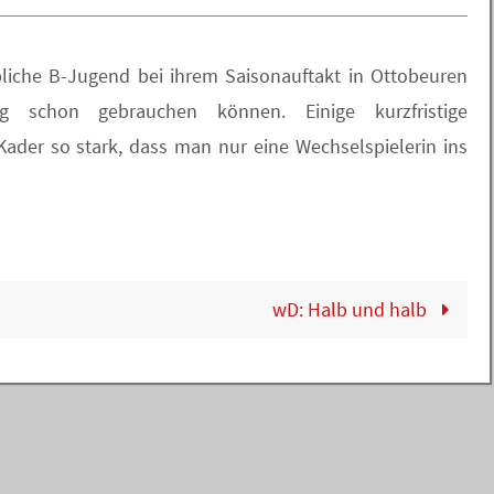
bliche B-Jugend bei ihrem Saisonauftakt in Ottobeuren
 schon gebrauchen können. Einige kurzfristige
ader so stark, dass man nur eine Wechselspielerin ins
wD: Halb und halb