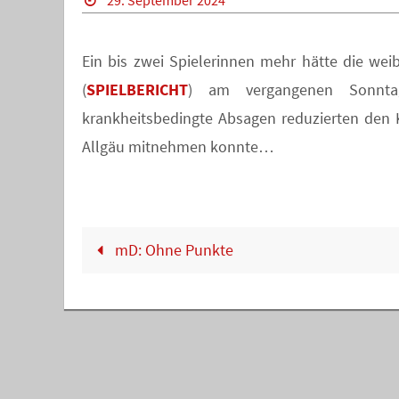
29. September 2024
Ein bis zwei Spielerinnen mehr hätte die wei
(
SPIELBERICHT
) am vergangenen Sonntag
krankheitsbedingte Absagen reduzierten den K
Allgäu mitnehmen konnte…
mD: Ohne Punkte