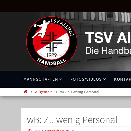
MANNSCHAFTEN
FOTOS/VIDEOS
KONTA
Allgemein
wB: Zu wenig Personal
wB: Zu wenig Personal