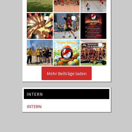
Mehr Beiträge laden
INTERN
INTERN