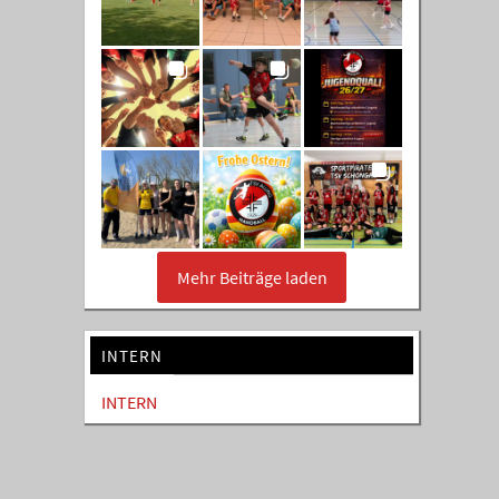
Mehr Beiträge laden
INTERN
INTERN