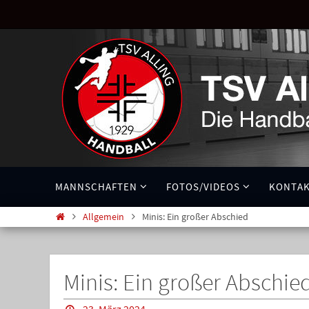
MANNSCHAFTEN
FOTOS/VIDEOS
KONTA
Allgemein
Minis: Ein großer Abschied
Minis: Ein großer Abschie