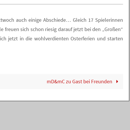
ttwoch auch einige Abschiede… Gleich 17 Spielerinnen
 freuen sich schon riesig darauf jetzt bei den „Großen“
ch jetzt in die wohlverdienten Osterferien und starten
mD&mC zu Gast bei Freunden