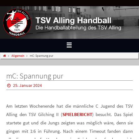
Allgemein
mC: Spannung pur
mC: Spannung pur
25. Januar 2024
Am letzten Wochenende hat die männliche C Jugend des TSV
Alling den TSV Gilching II (
SPIELBERICHT
) besucht. Das Spiel
startete gut und die Jungs zeigten was möglich wäre, denn sie
gingen mit 1:6 in Führung. Nach einem Timeout fanden dann