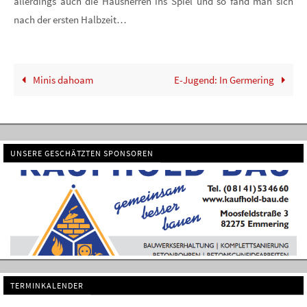
allerdings auch die Hausherren ins Spiel und so fand man sich
nach der ersten Halbzeit…
Minis dahoam
E-Jugend: In Germering
UNSERE GESCHÄTZTEN SPONSOREN
TERMINKALENDER