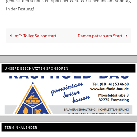
genießt den schönsten Sport der Welt. Wir sehen ins am Sonntag
in der Festung!
mC: Toller Saisonstart
Damen patzen am Start
UNSERE GESCHÄTZTEN SPONSOREN
TERMINKALENDER