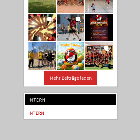
Mehr Beiträge laden
INTERN
INTERN