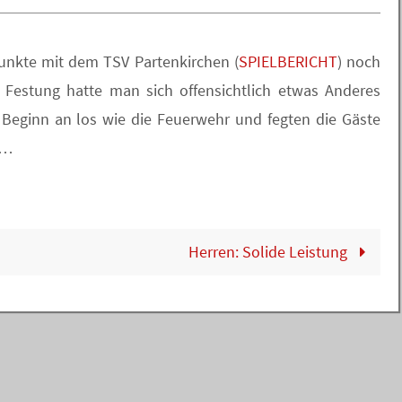
unkte mit dem TSV Partenkirchen (
SPIELBERICHT
) noch
er Festung hatte man sich offensichtlich etwas Anderes
Beginn an los wie die Feuerwehr und fegten die Gäste
n…
Herren: Solide Leistung