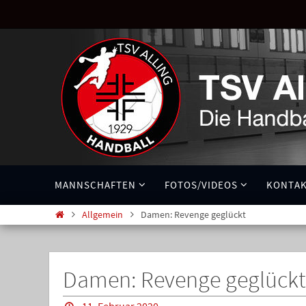
MANNSCHAFTEN
FOTOS/VIDEOS
KONTA
Allgemein
Damen: Revenge geglückt
Damen: Revenge geglückt