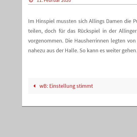
11. Februar 2020
Im Hinspiel mussten sich Allings Damen die P
teilen, doch für das Rückspiel in der Alling
vorgenommen. Die Hausherrinnen legten von 
nahezu aus der Halle. So kann es weiter gehe
wB: Einstellung stimmt