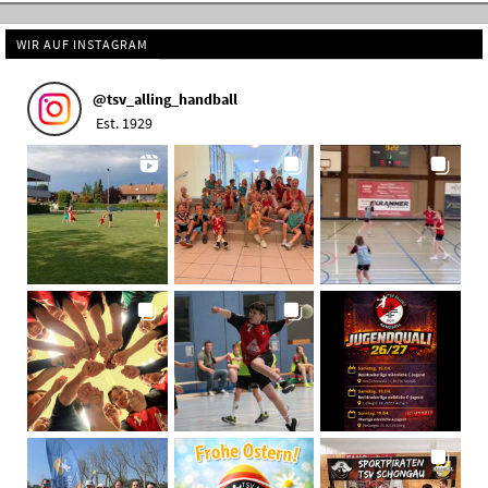
WIR AUF INSTAGRAM
@
tsv_alling_handball
Est. 1929