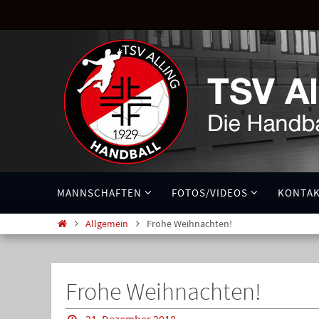
MANNSCHAFTEN
FOTOS/VIDEOS
KONTA
Allgemein
Frohe Weihnachten!
Frohe Weihnachten!