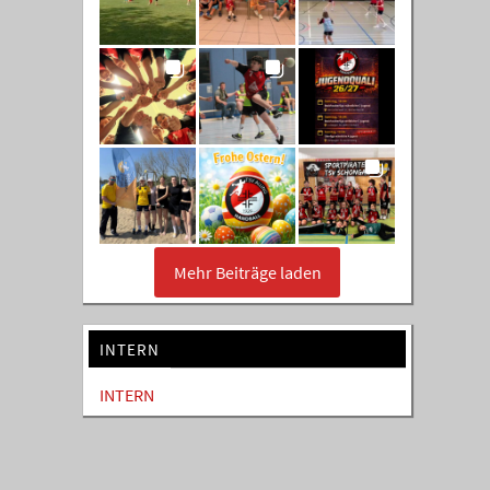
Mehr Beiträge laden
INTERN
INTERN