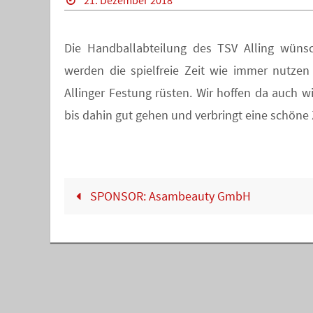
21. Dezember 2018
Die Handballabteilung des TSV Alling wünsc
werden die spielfreie Zeit wie immer nutzen
Allinger Festung rüsten. Wir hoffen da auch w
bis dahin gut gehen und verbringt eine schöne 
SPONSOR: Asambeauty GmbH