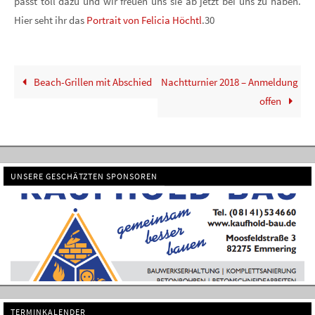
passt toll dazu und wir freuen uns sie ab jetzt bei uns zu haben.
Hier seht ihr das
Portrait von Felicia Höchtl
.30
Beach-Grillen mit Abschied
Nachtturnier 2018 – Anmeldung
offen
UNSERE GESCHÄTZTEN SPONSOREN
TERMINKALENDER