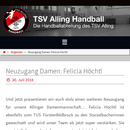
Allgemein
Neuzugang Damen: Felicia Höchtl
Neuzugang Damen: Felicia Höchtl
30. Juli 2018
Und jetzt präsentieren wir euch stolz einen weiteren Neuzugang
für unsere Allinger Damenmannschaft… Felicia Höchtl ist
ebenfalls vom TUS Fürstenfeldbruck zu den Starzelbacherinnen
gewechselt und wird unser Team ab jetzt super verstärken. Sie