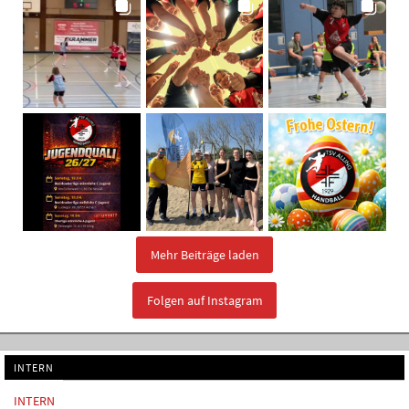
Mehr Beiträge laden
Folgen auf Instagram
INTERN
INTERN