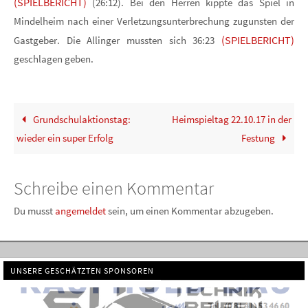
(SPIELBERICHT)
(26:12). Bei den Herren kippte das Spiel in
Mindelheim nach einer Verletzungsunterbrechung zugunsten der
(SPIELBERICHT)
Gastgeber. Die Allinger mussten sich 36:23
geschlagen geben.
Grundschulaktionstag:
Heimspieltag 22.10.17 in der
wieder ein super Erfolg
Festung
Schreibe einen Kommentar
Du musst
angemeldet
sein, um einen Kommentar abzugeben.
UNSERE GESCHÄTZTEN SPONSOREN