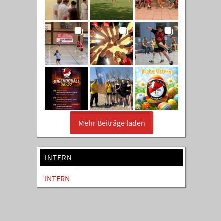
Mehr Beiträge laden
INTERN
INTERN