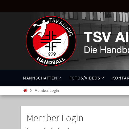
MANNSCHAFTEN
FOTOS/VIDEOS
KONTA
Member Login
Member Login