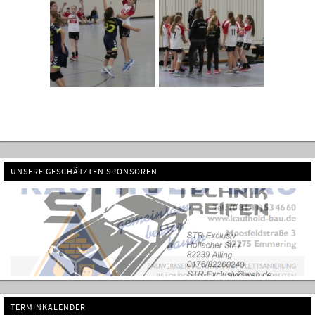
UNSERE GESCHÄTZTEN SPONSOREN
TERMINKALENDER