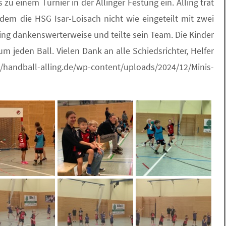
 zu einem Turnier in der Allinger Festung ein. Alling trat
dem die HSG Isar-Loisach nicht wie eingeteilt mit zwei
ng dankenswerterweise und teilte sein Team. Die Kinder
 jeden Ball. Vielen Dank an alle Schiedsrichter, Helfer
/handball-alling.de/wp-content/uploads/2024/12/Minis-