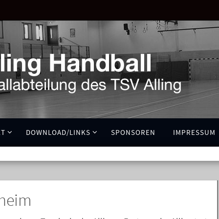
KT
DOWNLOAD/LINKS
SPONSOREN
IMPRESSUM
aheim