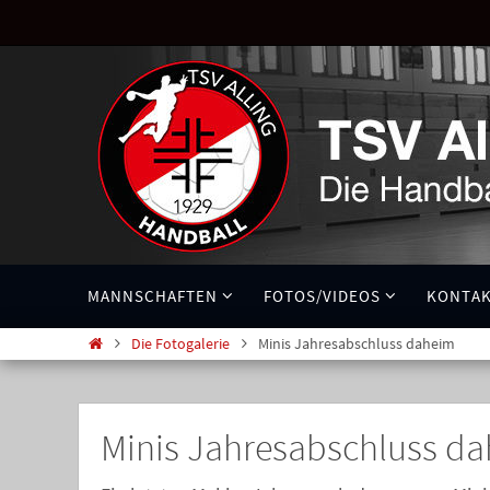
MANNSCHAFTEN
FOTOS/VIDEOS
KONTA
Die Fotogalerie
Minis Jahresabschluss daheim
Minis Jahresabschluss d