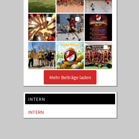
Mehr Beiträge laden
INTERN
INTERN