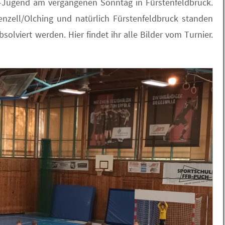
 E-Jugend am vergangenen Sonntag in Fürstenfeldbruck.
enzell/Olching und natürlich Fürstenfeldbruck standen
lviert werden. Hier findet ihr alle Bilder vom Turnier.