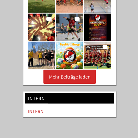
Mehr Beiträge laden
INTERN
INTERN